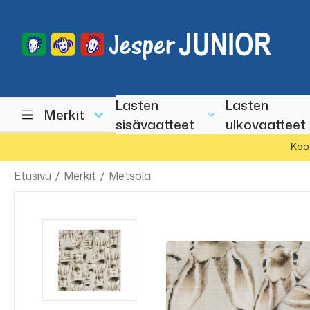
Lasten
Lasten
Merkit
sisävaatteet
ulkovaatteet
Koo
Etusivu
/
Merkit
/
Metsola