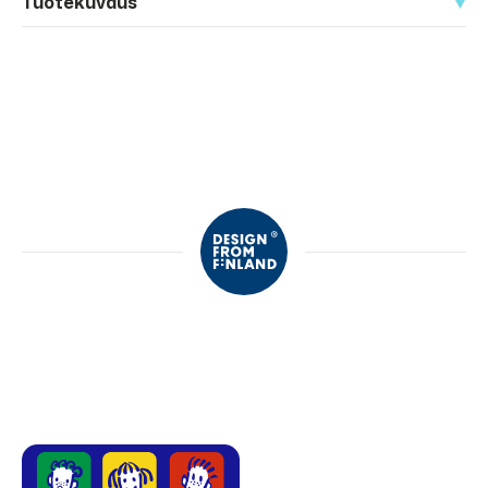
Tuotekuvaus