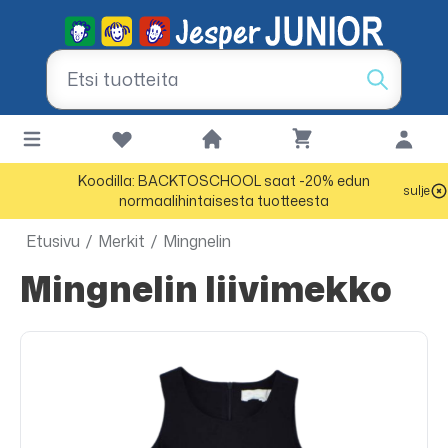
Koodilla: BACKTOSCHOOL saat -20% edun
sulje
normaalihintaisesta tuotteesta
Etusivu
/
Merkit
/
Mingnelin
Mingnelin liivimekko