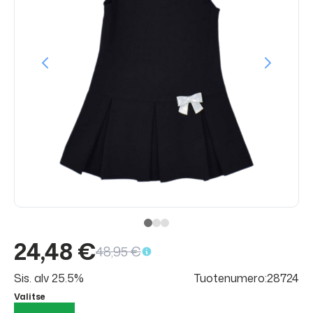
24,48 €
48,95 €
Sis. alv 25.5%
Tuotenumero:28724
Valitse