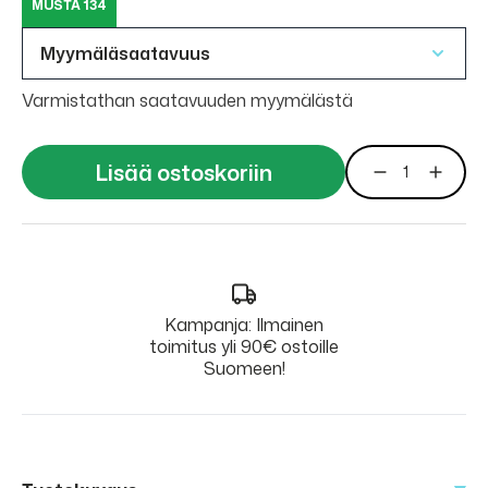
MUSTA 134
Myymäläsaatavuus
Varmistathan saatavuuden myymälästä
Lisää ostoskoriin
Kampanja: Ilmainen
toimitus yli 90€ ostoille
Suomeen!