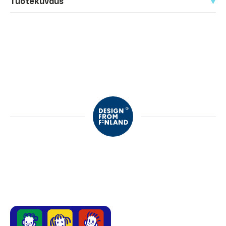
Tuotekuvaus