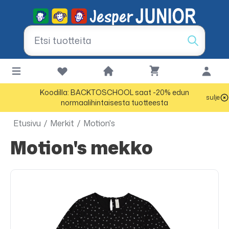
Koodilla: BACKTOSCHOOL saat -20% edun
sulje
normaalihintaisesta tuotteesta
Etusivu
/
Merkit
/
Motion's
Motion's mekko