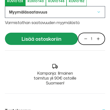
KUVIO 128
KUVIO 140
KUVIO 146
KUVIO 152
Myymäläsaatavuus
Varmistathan saatavuuden myymälästä
Lisää ostoskoriin
Kampanja: Ilmainen
toimitus yli 90€ ostoille
Suomeen!