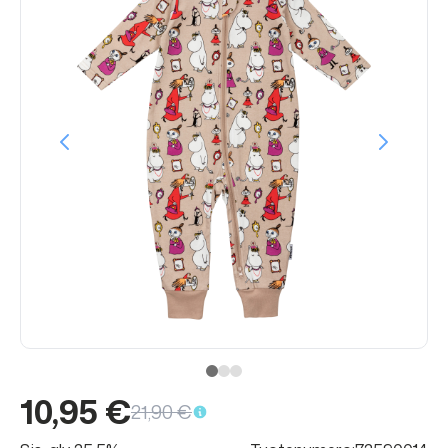
10,95 €
21,90 €