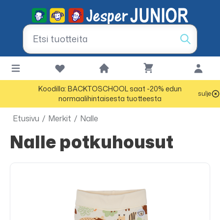
Koodilla: BACKTOSCHOOL saat -20% edun
sulje
normaalihintaisesta tuotteesta
Etusivu
/
Merkit
/
Nalle
Nalle potkuhousut