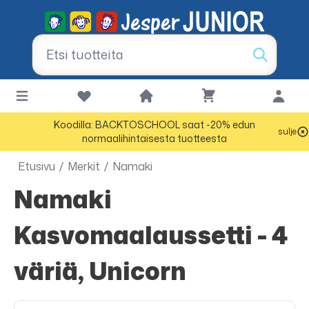
Koodilla: BACKTOSCHOOL saat -20% edun
sulje
normaalihintaisesta tuotteesta
Etusivu
/
Merkit
/
Namaki
Namaki
Kasvomaalaussetti - 4
väriä, Unicorn