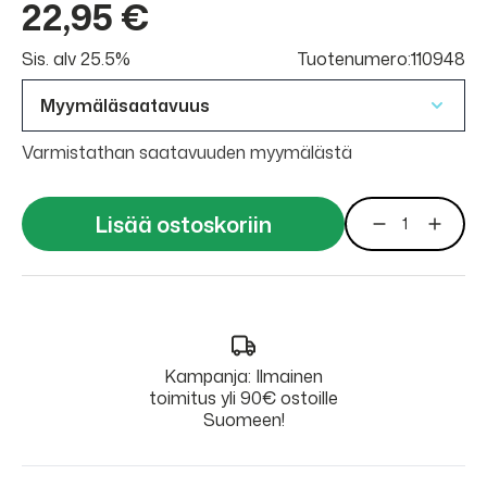
22,95 €
Sis. alv 25.5%
Tuotenumero:110948
Myymäläsaatavuus
Varmistathan saatavuuden myymälästä
Lisää ostoskoriin
Kampanja: Ilmainen
toimitus yli 90€ ostoille
Suomeen!