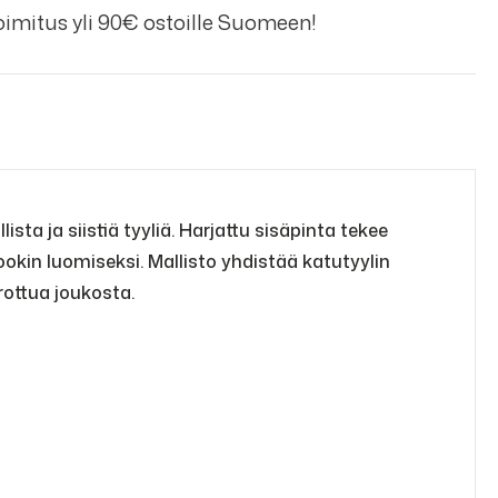
imitus yli 90€ ostoille Suomeen!
ta ja siistiä tyyliä. Harjattu sisäpinta tekee
okin luomiseksi. Mallisto yhdistää katutyylin
rottua joukosta.