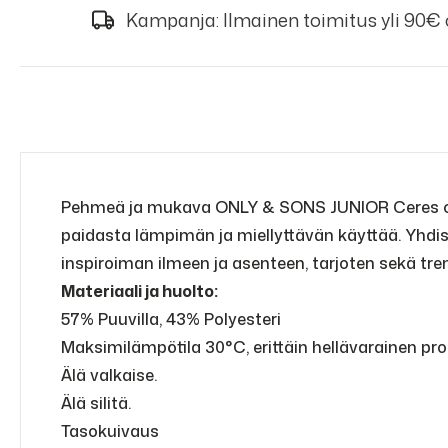
Kampanja: Ilmainen toimitus yli 90€
Pehmeä ja mukava ONLY & SONS JUNIOR Ceres collegep
paidasta lämpimän ja miellyttävän käyttää. Yhdist
inspiroiman ilmeen ja asenteen, tarjoten sekä trend
Materiaali ja huolto:
57% Puuvilla, 43% Polyesteri
Maksimilämpötila 30°C, erittäin hellävarainen pro
Älä valkaise.
Älä silitä.
Tasokuivaus