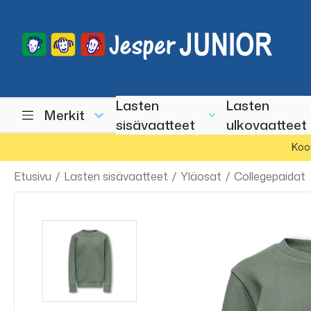
Lasten
Lasten
Merkit
sisävaatteet
ulkovaatteet
Koo
Etusivu
/
Lasten sisävaatteet
/
Yläosat
/
Collegepaidat