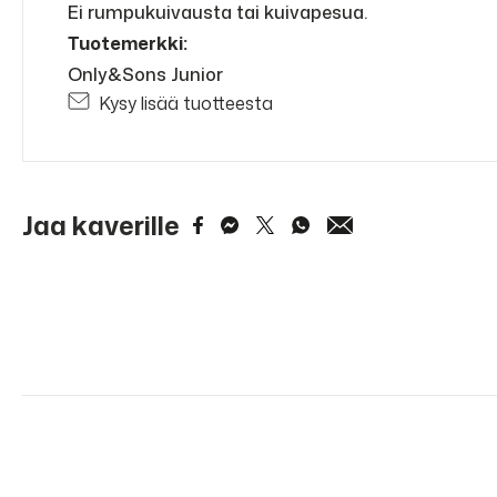
Ei rumpukuivausta tai kuivapesua.
Tuotemerkki:
Only&Sons Junior
Kysy lisää tuotteesta
Jaa kaverille