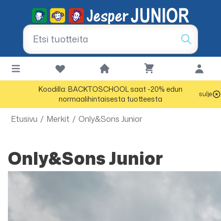
Koodilla: BACKTOSCHOOL saat -20% edun
sulje
normaalihintaisesta tuotteesta
Etusivu
/
Merkit
/
Only&Sons Junior
Only&Sons Junior