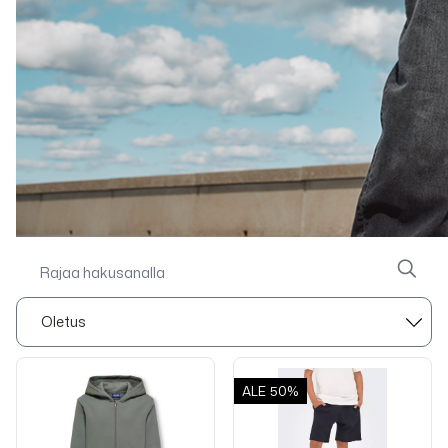
ALE
50%