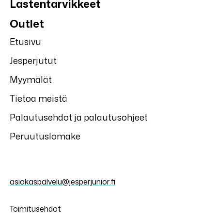
Lastentarvikkeet
Outlet
Etusivu
Jesperjutut
Myymälät
Tietoa meistä
Palautusehdot ja palautusohjeet
Peruutuslomake
asiakaspalvelu@jesperjunior.fi
Toimitusehdot