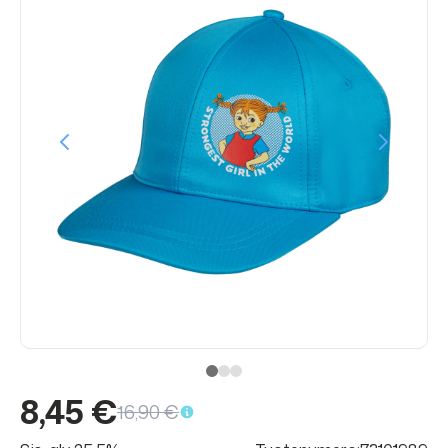
8,45 €
16,90 €