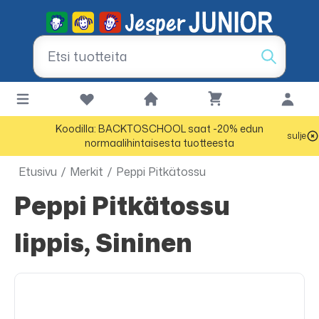
Koodilla: BACKTOSCHOOL saat -20% edun
sulje
normaalihintaisesta tuotteesta
Etusivu
/
Merkit
/
Peppi Pitkätossu
Peppi Pitkätossu
lippis, Sininen