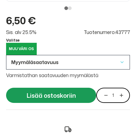
6,50 €
Sis. alv 25.5%
Tuotenumero:43777
Valitse
MUU VÄRI OS
Myymäläsaatavuus
Varmistathan saatavuuden myymälästä
Lisää ostoskoriin