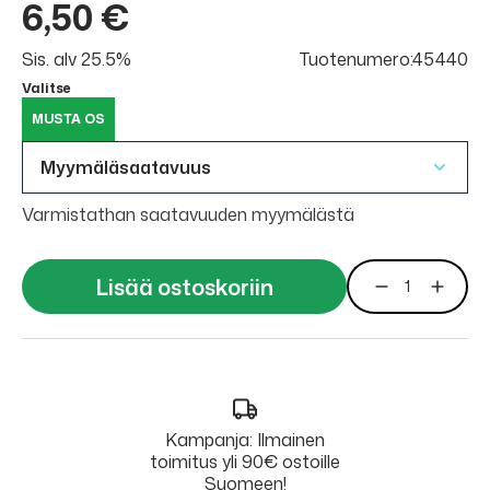
6,50 €
Sis. alv 25.5%
Tuotenumero:45440
Valitse
MUSTA OS
Myymäläsaatavuus
Varmistathan saatavuuden myymälästä
Lisää ostoskoriin
Kampanja: Ilmainen
toimitus yli 90€ ostoille
Suomeen!