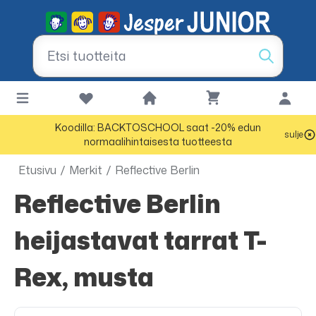
Koodilla: BACKTOSCHOOL saat -20% edun
sulje
normaalihintaisesta tuotteesta
Etusivu
/
Merkit
/
Reflective Berlin
Reflective Berlin
heijastavat tarrat T-
Rex, musta