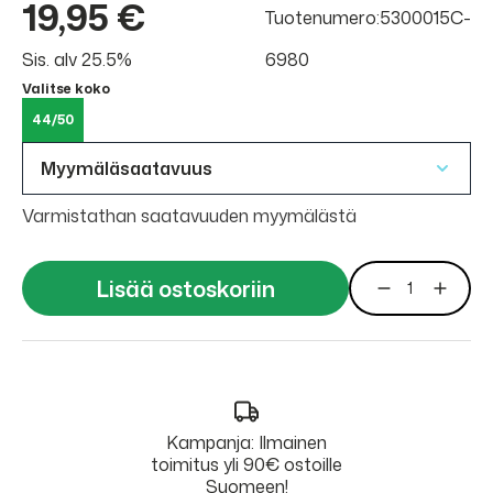
19,95 €
Tuotenumero:5300015C-
Sis. alv 25.5%
6980
Valitse koko
44/50
Myymäläsaatavuus
Varmistathan saatavuuden myymälästä
Lisää ostoskoriin
Kampanja: Ilmainen
toimitus yli 90€ ostoille
Suomeen!