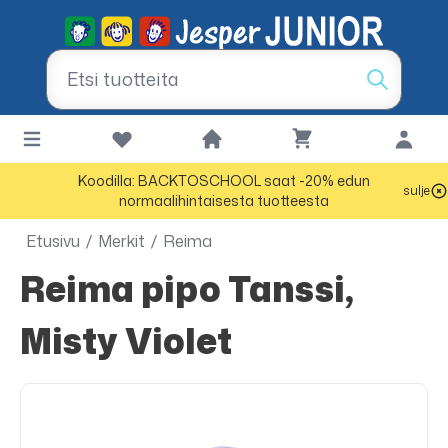
Koodilla: BACKTOSCHOOL saat -20% edun
sulje
normaalihintaisesta tuotteesta
Etusivu
/
Merkit
/
Reima
Reima pipo Tanssi,
Misty Violet