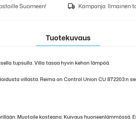
 ostoille Suomeen!
Kampanja: Ilmainen to
Tuotekuvaus
ella tupsulla. Villa tasaa hyvin kehon lämpöä.
ioidusta villasta. Reima on Control Union CU 872203:n se
rillään. Muotoile kosteana. Kuivaus huoneenlämmössä. Ei 