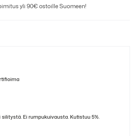
imitus yli 90€ ostoille Suomeen!
rtifioima
silitystä. Ei rumpukuivausta. Kutistuu 5%.