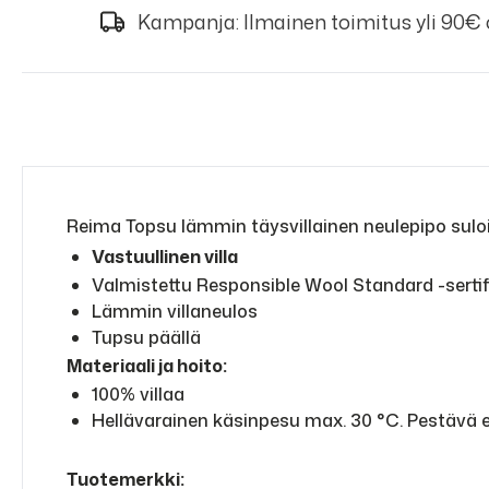
Kampanja: Ilmainen toimitus yli 90€
Reima Topsu lämmin täysvillainen neulepipo sulois
Vastuullinen villa
Valmistettu Responsible Wool Standard -sertif
Lämmin villaneulos
Tupsu päällä
Materiaali ja hoito:
100% villaa
Hellävarainen käsinpesu max. 30 °C. Pestävä e
Tuotemerkki: