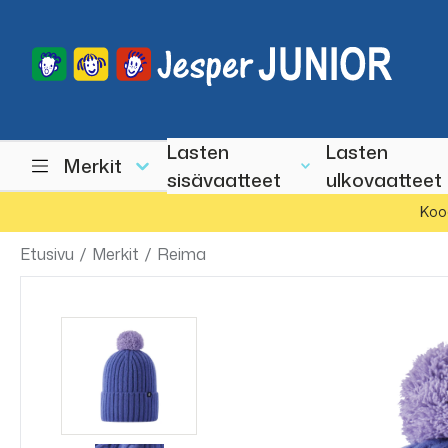
Lasten
Lasten
Merkit
sisävaatteet
ulkovaatteet
Koo
Etusivu
/
Merkit
/
Reima