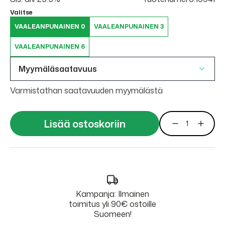
Valitse
VAALEANPUNAINEN 0
VAALEANPUNAINEN 3
VAALEANPUNAINEN 6
Myymäläsaatavuus
Varmistathan saatavuuden myymälästä
Lisää ostoskoriin
Kampanja: Ilmainen
toimitus yli 90€ ostoille
Suomeen!