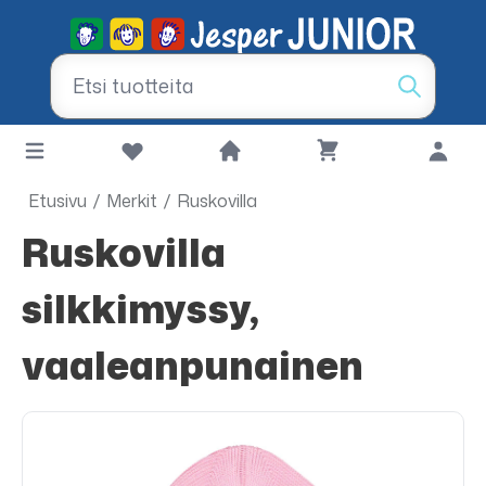
Etusivu
/
Merkit
/
Ruskovilla
Ruskovilla
silkkimyssy,
vaaleanpunainen