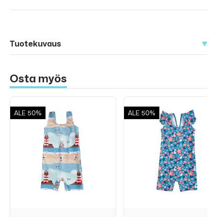
Tuotekuvaus
Osta myös
ALE
50%
ALE
50%