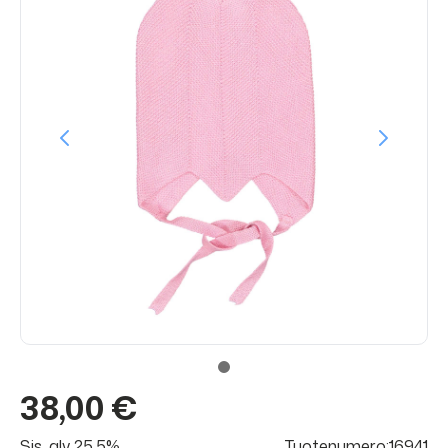
38,00 €
Sis. alv 25.5%
Tuotenumero:16941