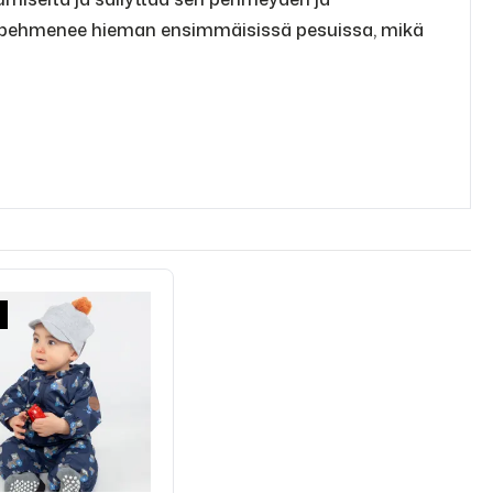
lla pehmenee hieman ensimmäisissä pesuissa, mikä