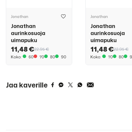
Jonathan
Jonathan
Jonathan
Jonathan
aurinkosuoja
aurinkosuoja
uimapuku
uimapuku
11,48 €
11,48 €
22,95 €
22,95 €
Koko:
60
70
80
90
Koko:
70
80
Jaa kaverille