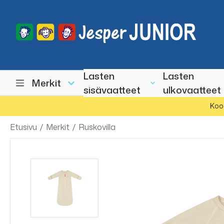
Lasten
Lasten
Merkit
sisävaatteet
ulkovaatteet
Koo
Etusivu
/
Merkit
/
Ruskovilla