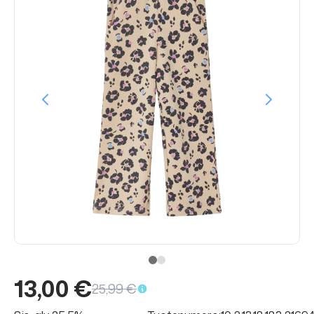
13,00 €
25,99 €