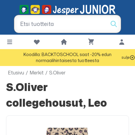
Koodilla: BACKTOSCHOOL saat -20% edun
sulje
normaalihintaisesta tuotteesta
Etusivu
/
Merkit
/
S.Oliver
s.Oliver
collegehousut, Leo