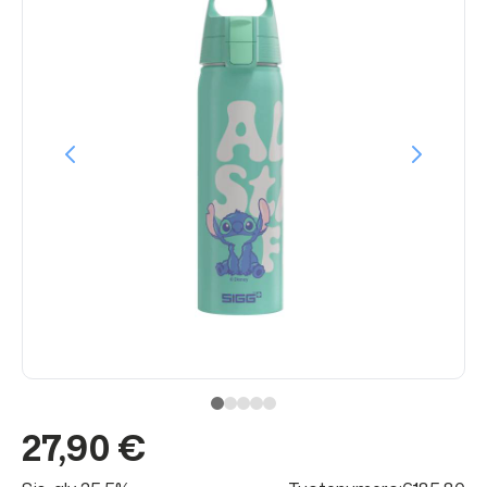
27,90 €