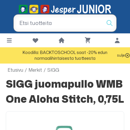
Koodilla: BACKTOSCHOOL saat -20% edun
sulje
normaalihintaisesta tuotteesta
Etusivu
/
Merkit
/
SIGG
SIGG juomapullo WMB
One Aloha Stitch, 0,75L