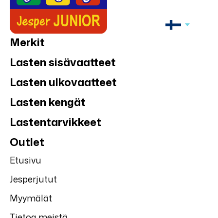
Merkit
Lasten sisävaatteet
Lasten ulkovaatteet
Lasten kengät
Lastentarvikkeet
Outlet
Etusivu
Jesperjutut
Myymälät
Tietoa meistä