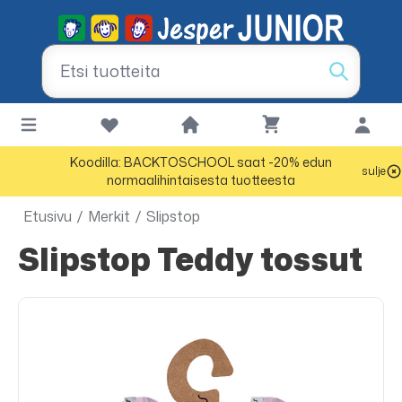
Koodilla: BACKTOSCHOOL saat -20% edun
sulje
normaalihintaisesta tuotteesta
Etusivu
/
Merkit
/
Slipstop
Slipstop Teddy tossut