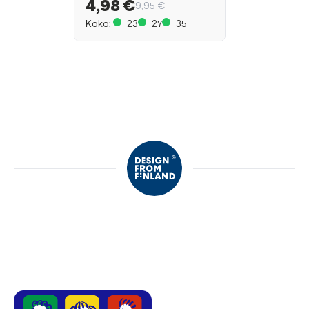
4,98 €
9,95 €
Koko:
23
27
35