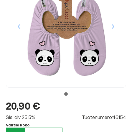
20,90 €
Sis. alv 25.5%
Tuotenumero:46154
Valitse koko