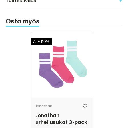
Tuotekuvaus
Osta myös
ALE
50%
Jonathan
Jonathan
urheilusukat 3-pack