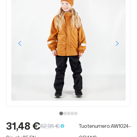
31,48 €
62,95 €
Tuotenumero:AW1024-