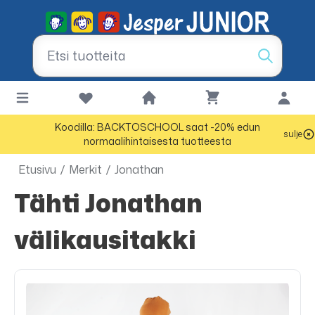
Koodilla: BACKTOSCHOOL saat -20% edun
sulje
normaalihintaisesta tuotteesta
Etusivu
/
Merkit
/
Jonathan
Tähti Jonathan
välikausitakki