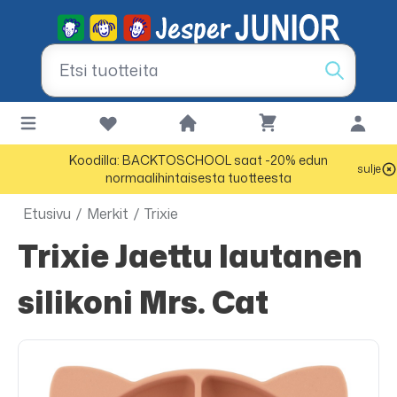
Koodilla: BACKTOSCHOOL saat -20% edun
sulje
normaalihintaisesta tuotteesta
Etusivu
/
Merkit
/
Trixie
Trixie Jaettu lautanen
silikoni Mrs. Cat