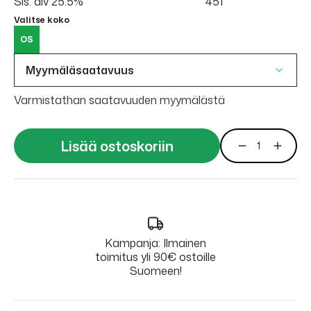
Sis. alv 25.5%
451
Valitse koko
OS
Myymäläsaatavuus
Varmistathan saatavuuden myymälästä
Lisää ostoskoriin
Kampanja: Ilmainen
toimitus yli 90€ ostoille
Suomeen!