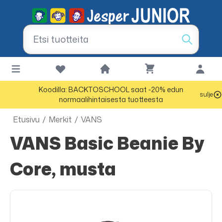
Koodilla: BACKTOSCHOOL saat -20% edun
sulje
normaalihintaisesta tuotteesta
Etusivu
/
Merkit
/
VANS
VANS Basic Beanie By
Core, musta