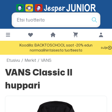
Koodilla: BACKTOSCHOOL saat -20% edun
sulje
normaalihintaisesta tuotteesta
Etusivu
/
Merkit
/
VANS
VANS Classic II
huppari