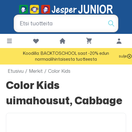
Koodilla: BACKTOSCHOOL saat -20% edun
sulje
normaalihintaisesta tuotteesta
Etusivu
/
Merkit
/
Color Kids
Color Kids
uimahousut, Cabbage