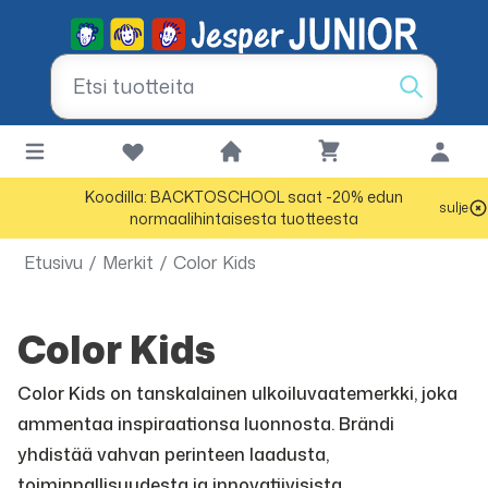
Koodilla: BACKTOSCHOOL saat -20% edun
sulje
normaalihintaisesta tuotteesta
Etusivu
/
Merkit
/
Color Kids
Color Kids
Color Kids on tanskalainen ulkoiluvaatemerkki, joka
ammentaa inspiraationsa luonnosta. Brändi
yhdistää vahvan perinteen laadusta,
toiminnallisuudesta ja innovatiivisista