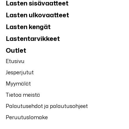
Lasten sisävaatteet
Lasten ulkovaatteet
Lasten kengät
Lastentarvikkeet
Outlet
Etusivu
Jesperjutut
Myymälät
Tietoa meistä
Palautusehdot ja palautusohjeet
Peruutuslomake