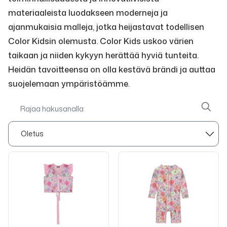
materiaaleista luodakseen moderneja ja
ajanmukaisia malleja, jotka heijastavat todellisen
Color Kidsin olemusta. Color Kids uskoo värien
taikaan ja niiden kykyyn herättää hyviä tunteita.
Heidän tavoitteensa on olla kestävä brändi ja auttaa
suojelemaan ympäristöämme.