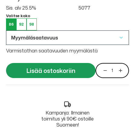
Sis. alv 25.5%
5077
Valitse koko
86
92
98
Myymäläsaatavuus
Varmistathan saatavuuden myymälästä
Lisää ostoskoriin
Kampanja: Ilmainen
toimitus yli 90€ ostoille
Suomeen!