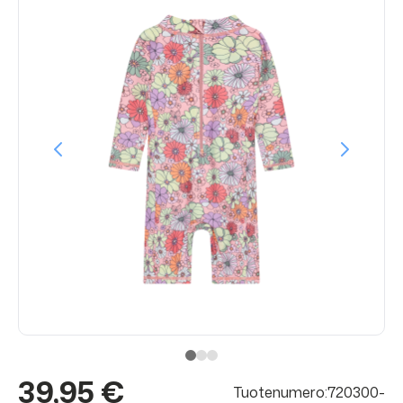
39,95 €
Tuotenumero:720300-