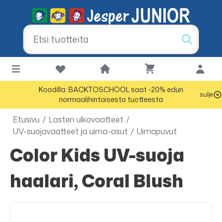
Koodilla: BACKTOSCHOOL saat -20% edun
sulje
normaalihintaisesta tuotteesta
Etusivu
/
Lasten ulkovaatteet
/
UV-suojavaatteet ja uima-asut
/
Uimapuvut
Color Kids UV-suoja
haalari, Coral Blush