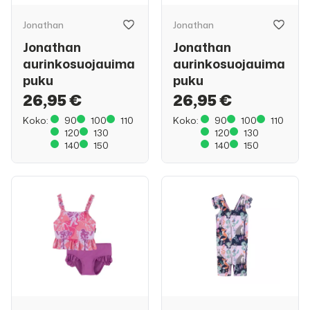
Jonathan
Jonathan
Jonathan
Jonathan
aurinkosuojauima
aurinkosuojauima
puku
puku
26,95 €
26,95 €
Koko:
90
100
110
Koko:
90
100
110
120
130
120
130
140
150
140
150