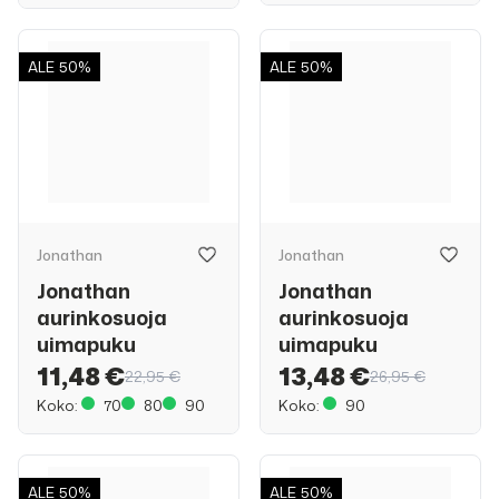
ALE
50%
ALE
50%
Jonathan
Jonathan
Jonathan
Jonathan
aurinkosuoja
aurinkosuoja
uimapuku
uimapuku
11,48 €
13,48 €
22,95 €
26,95 €
Koko:
70
80
90
Koko:
90
ALE
50%
ALE
50%