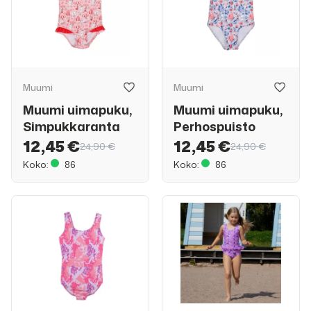
Muumi
Muumi
Muumi uimapuku,
Muumi uimapuku,
Simpukkaranta
Perhospuisto
12,45 €
12,45 €
24,90 €
24,90 €
Koko:
86
Koko:
86