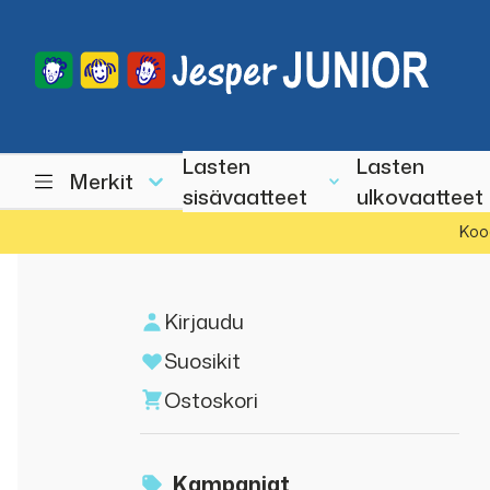
Lasten
Lasten
Merkit
sisävaatteet
ulkovaatteet
Koo
Kirjaudu
Suosikit
Ostoskori
Kampanjat