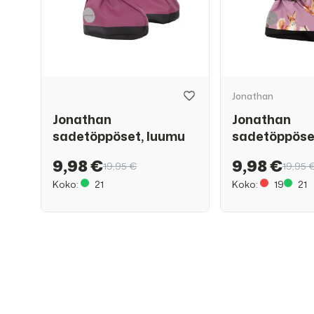
Jonathan
Jonathan
Jonathan
sadetöppöset, luumu
sadetöppöse
9,98 €
9,98 €
19,95 €
19,95 
Koko:
21
Koko:
19
21