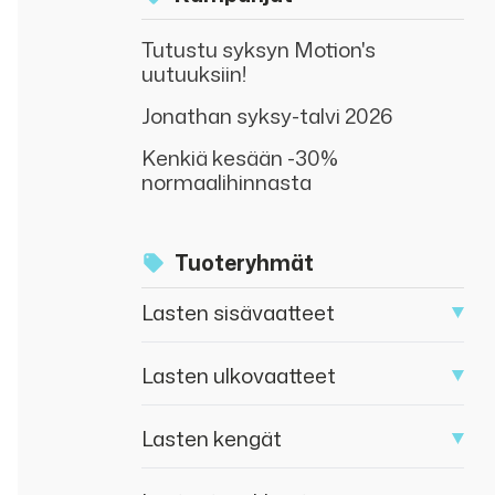
Tutustu syksyn Motion's
uutuuksiin!
Jonathan syksy-talvi 2026
Kenkiä kesään -30%
normaalihinnasta
Tuoteryhmät
Lasten sisävaatteet
Lasten ulkovaatteet
Lasten kengät