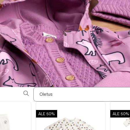
ALE
50%
ALE
50%