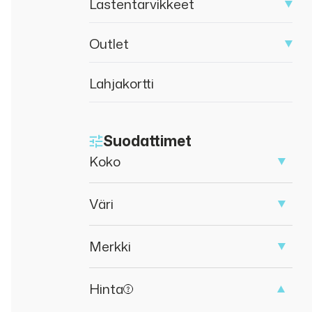
Lastentarvikkeet
Outlet
Lahjakortti
Suodattimet
Koko
Väri
Merkki
Hinta