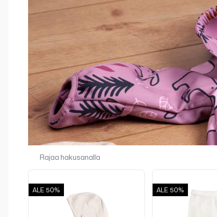
ALE
50%
ALE
50%