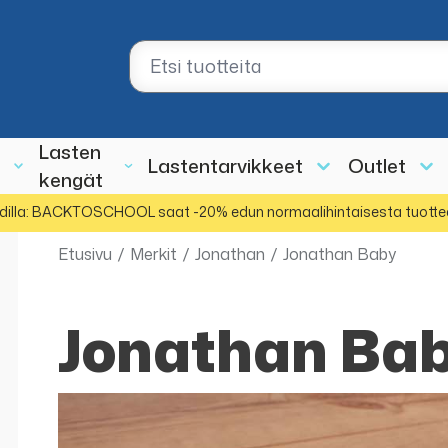
Lasten
Lastentarvikkeet
Outlet
kengät
dilla: BACKTOSCHOOL saat -20% edun normaalihintaisesta tuotte
Etusivu
/
Merkit
/
Jonathan
/
Jonathan Baby
Jonathan Ba