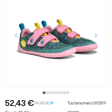
52,43 €
74,90 €
Tuotenumero:00397-