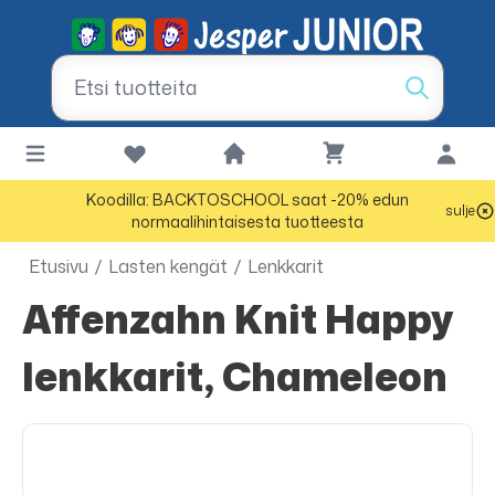
Koodilla: BACKTOSCHOOL saat -20% edun
sulje
normaalihintaisesta tuotteesta
Etusivu
/
Lasten kengät
/
Lenkkarit
Affenzahn Knit Happy
lenkkarit, Chameleon