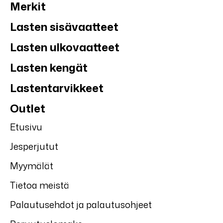
Merkit
Lasten sisävaatteet
Lasten ulkovaatteet
Lasten kengät
Lastentarvikkeet
Outlet
Etusivu
Jesperjutut
Myymälät
Tietoa meistä
Palautusehdot ja palautusohjeet