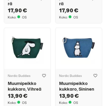
rä
rä
17,90 €
17,90 €
Koko:
OS
Koko:
OS
Nordic Buddies
Nordic Buddies
Muumipeikko
Muumipeikko
kukkaro, Vihreä
kukkaro, Sininen
13,90 €
13,90 €
Koko:
OS
Koko:
OS