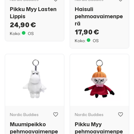
Pikku Myy Lasten
Haisuli
Lippis
pehmoavaimenpe
rä
24,90 €
17,90 €
Koko:
OS
Koko:
OS
Nordic Buddies
Nordic Buddies
Muumipeikko
Pikku Myy
pehmoavaimenpe
pehmoavaimenpe