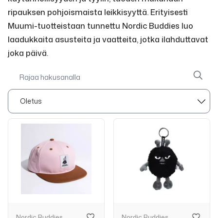
ripauksen pohjoismaista leikkisyyttä. Erityisesti
Muumi-tuotteistaan tunnettu Nordic Buddies luo
laadukkaita asusteita ja vaatteita, jotka ilahduttavat
joka päivä.
Nordic Buddies
Nordic Buddies