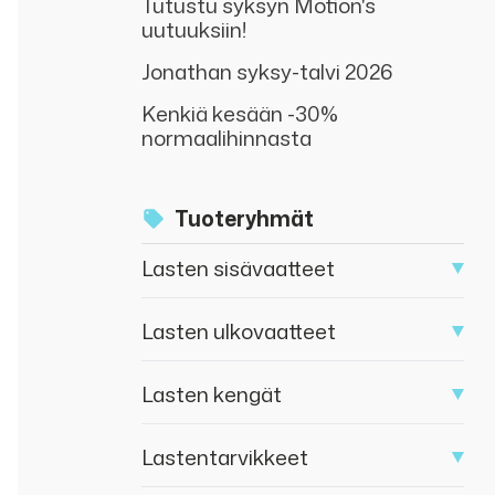
Tutustu syksyn Motion's
uutuuksiin!
Jonathan syksy-talvi 2026
Kenkiä kesään -30%
normaalihinnasta
Tuoteryhmät
Lasten sisävaatteet
Lasten ulkovaatteet
Lasten kengät
Lastentarvikkeet