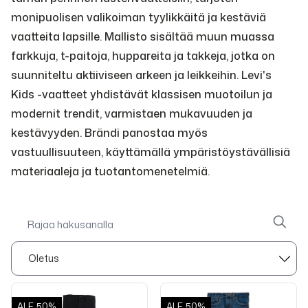
monipuolisen valikoiman tyylikkäitä ja kestäviä
vaatteita lapsille. Mallisto sisältää muun muassa
farkkuja, t-paitoja, huppareita ja takkeja, jotka on
suunniteltu aktiiviseen arkeen ja leikkeihin. Levi's
Kids -vaatteet yhdistävät klassisen muotoilun ja
modernit trendit, varmistaen mukavuuden ja
kestävyyden. Brändi panostaa myös
vastuullisuuteen, käyttämällä ympäristöystävällisiä
materiaaleja ja tuotantomenetelmiä.
ALE
50%
ALE
50%