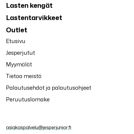
Lasten kengät
Lastentarvikkeet
Outlet
Etusivu
Jesperjutut
Myymälät
Tietoa meistä
Palautusehdot ja palautusohjeet
Peruutuslomake
asiakaspalvelu@jesperjunior.fi