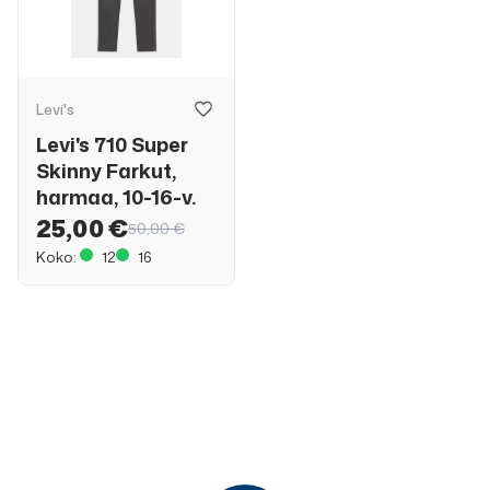
Levi's
Levi's 710 Super
Skinny Farkut,
harmaa, 10-16-v.
25,00 €
50,00 €
Koko:
12
16