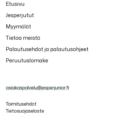
Etusivu
Jesperjutut
Myymälät
Tietoa meistä
Palautusehdot ja palautusohjeet
Peruutuslomake
asiakaspalvelu@jesperjunior.fi
Toimitusehdot
Tietosuojaseloste