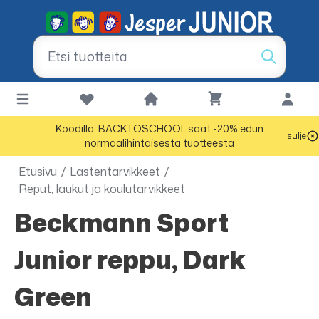
Koodilla: BACKTOSCHOOL saat -20% edun
sulje
normaalihintaisesta tuotteesta
Etusivu
/
Lastentarvikkeet
/
Reput, laukut ja koulutarvikkeet
Beckmann Sport
Junior reppu, Dark
Green