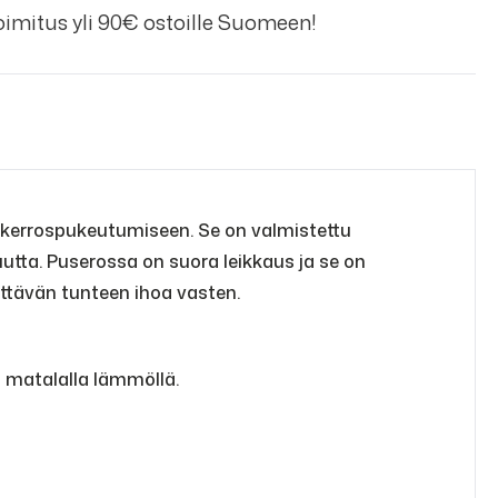
imitus yli 90€ ostoille Suomeen!
ti kerrospukeutumiseen. Se on valmistettu
uutta. Puserossa on suora leikkaus ja se on
yttävän tunteen ihoa vasten.
s matalalla lämmöllä.