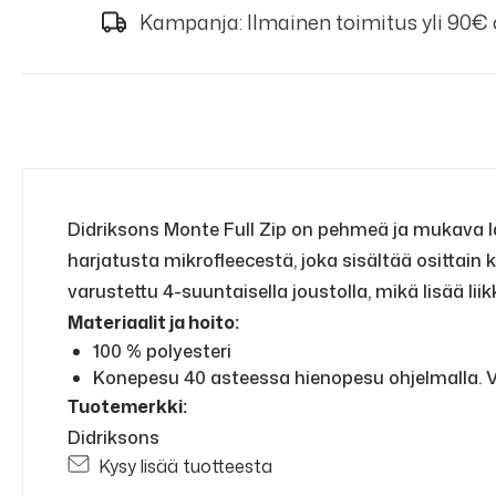
Kampanja: Ilmainen toimitus yli 90€
Didriksons Monte Full Zip on pehmeä ja mukava las
harjatusta mikrofleecestä, joka sisältää osittain
varustettu 4-suuntaisella joustolla, mikä lisää li
Materiaalit ja hoito:
100 % polyesteri
Konepesu 40 asteessa hienopesu ohjelmalla. Val
Tuotemerkki:
Didriksons
Kysy lisää tuotteesta