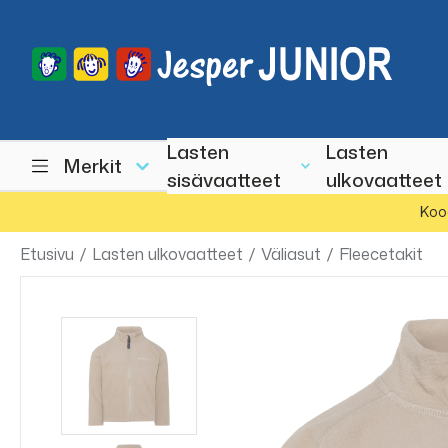
Lasten
Lasten
Merkit
sisävaatteet
ulkovaatteet
Koo
Etusivu
/
Lasten ulkovaatteet
/
Väliasut
/
Fleecetakit