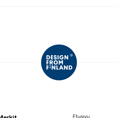
Etusivu
Merkit