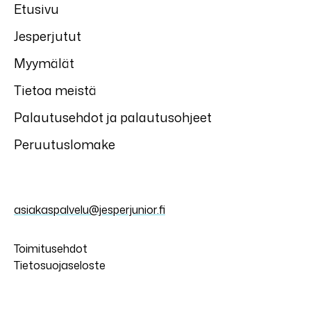
Etusivu
Jesperjutut
Myymälät
Tietoa meistä
Palautusehdot ja palautusohjeet
Peruutuslomake
asiakaspalvelu@jesperjunior.fi
Toimitusehdot
Tietosuojaseloste