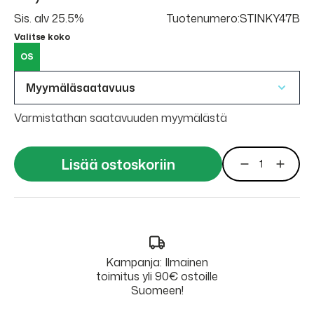
Sis. alv 25.5%
Tuotenumero:STINKY47B
Valitse koko
OS
Myymäläsaatavuus
Varmistathan saatavuuden myymälästä
Lisää ostoskoriin
Kampanja: Ilmainen
toimitus yli 90€ ostoille
Suomeen!