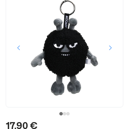
17,90 €