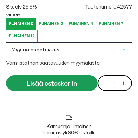
Sis. alv 25.5%
Tuotenumero:42577
Valitse
PUNAINEN 0
PUNAINEN 2
PUNAINEN 4
PUNAINEN 7
PUNAINEN 12
Myymäläsaatavuus
Varmistathan saatavuuden myymälästä
Lisää ostoskoriin
Kampanja: Ilmainen
toimitus yli 90€ ostoille