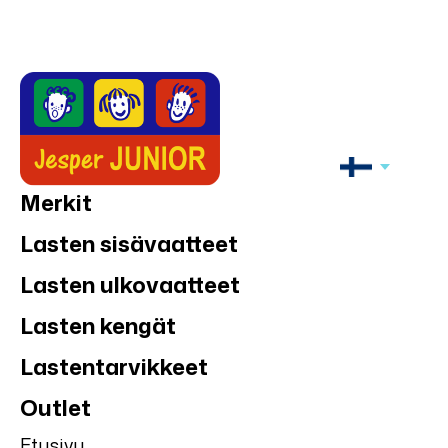
Merkit
Lasten sisävaatteet
Lasten ulkovaatteet
Lasten kengät
Lastentarvikkeet
Outlet
Etusivu