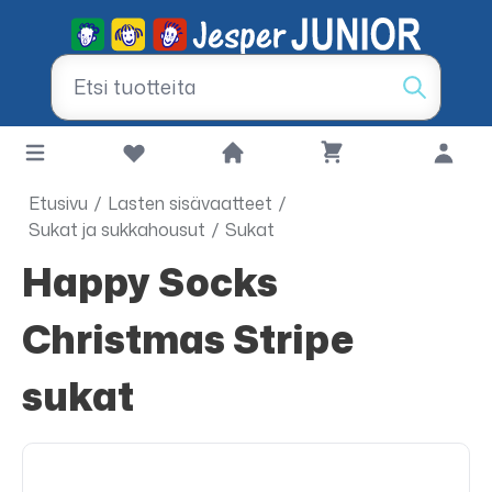
Etusivu
/
Lasten sisävaatteet
/
Sukat ja sukkahousut
/
Sukat
Happy Socks
Christmas Stripe
sukat