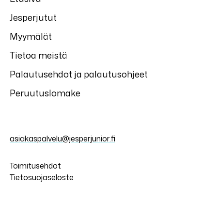
Jesperjutut
Myymälät
Tietoa meistä
Palautusehdot ja palautusohjeet
Peruutuslomake
asiakaspalvelu@jesperjunior.fi
Toimitusehdot
Tietosuojaseloste