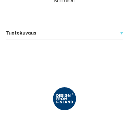
Suomeen!
Tuotekuvaus