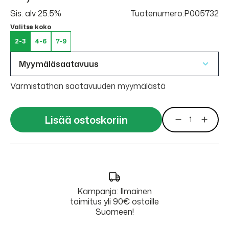
Sis. alv 25.5%
Tuotenumero:P005732
Valitse koko
2-3
4-6
7-9
Myymäläsaatavuus
Varmistathan saatavuuden myymälästä
Lisää ostoskoriin
Kampanja: Ilmainen
toimitus yli 90€ ostoille
Suomeen!