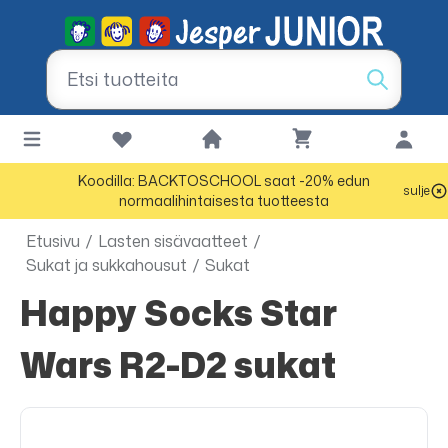
Koodilla: BACKTOSCHOOL saat -20% edun
sulje
normaalihintaisesta tuotteesta
Etusivu
/
Lasten sisävaatteet
/
Sukat ja sukkahousut
/
Sukat
Happy Socks Star
Wars R2-D2 sukat