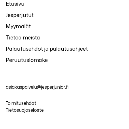
Etusivu
Jesperjutut
Myymälät
Tietoa meistä
Palautusehdot ja palautusohjeet
Peruutuslomake
asiakaspalvelu@jesperjunior.fi
Toimitusehdot
Tietosuojaseloste