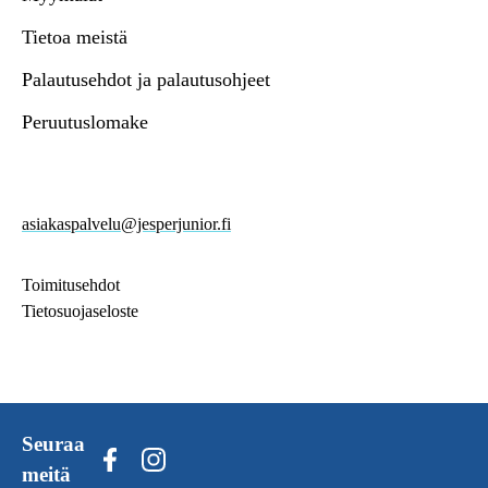
Tietoa meistä
Palautusehdot ja palautusohjeet
Peruutuslomake
asiakaspalvelu@jesperjunior.fi
Toimitusehdot
Tietosuojaseloste
Seuraa
meitä