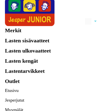
Merkit
Lasten sisävaatteet
Lasten ulkovaatteet
Lasten kengät
Lastentarvikkeet
Outlet
Etusivu
Jesperjutut
Myymälät