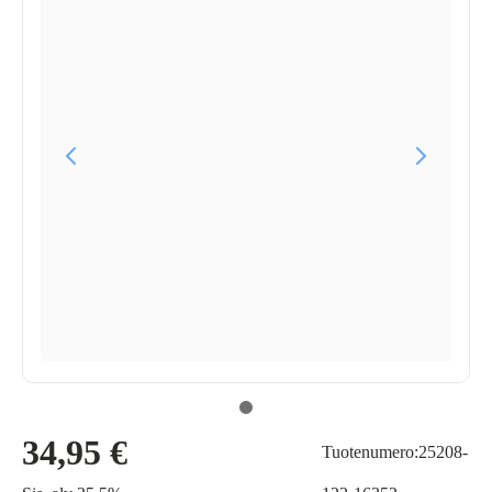
34,95 €
Tuotenumero:25208-