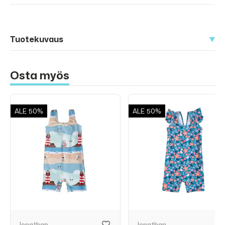
Tuotekuvaus
Osta myös
ALE
50%
ALE
50%
Jonathan
Jonathan