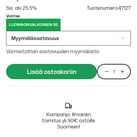
Sis. alv 25.5%
Tuotenumero:47127
Valitse
LUONNONVALKOINEN 50
Myymäläsaatavuus
Varmistathan saatavuuden myymälästä
Lisää ostoskoriin
Kampanja: Ilmainen
toimitus yli 90€ ostoille
Suomeen!