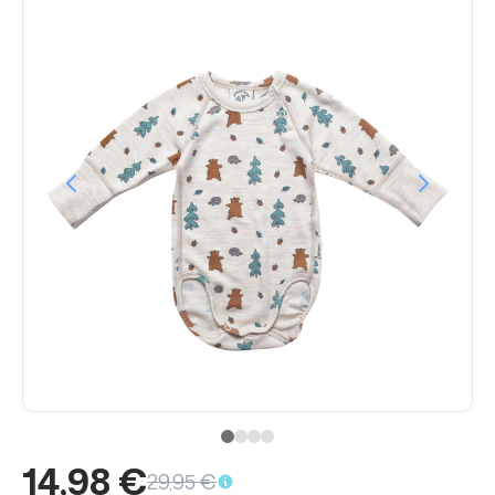
14,98 €
29,95 €