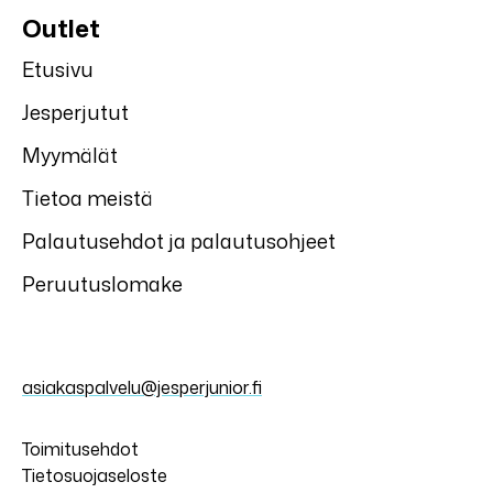
Outlet
Etusivu
Jesperjutut
Myymälät
Tietoa meistä
Palautusehdot ja palautusohjeet
Peruutuslomake
asiakaspalvelu@jesperjunior.fi
Toimitusehdot
Tietosuojaseloste