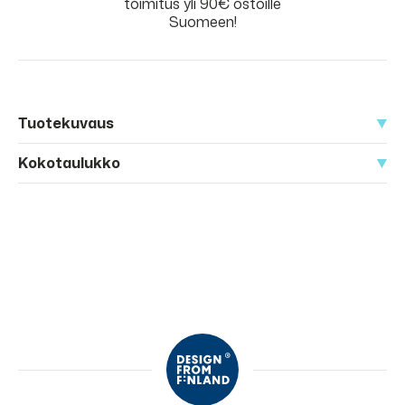
toimitus yli 90€ ostoille
Suomeen!
Tuotekuvaus
Kokotaulukko