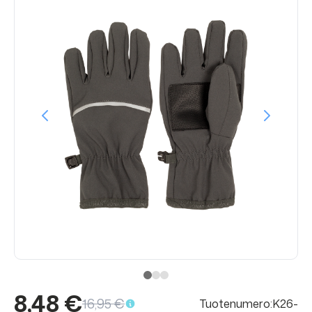
8,48 €
16,95 €
Tuotenumero:K26-