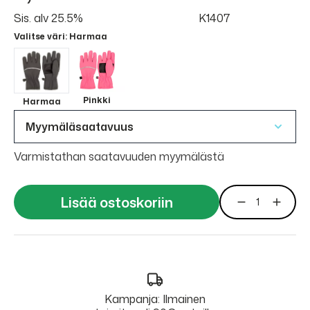
Sis. alv 25.5%
K1407
Valitse väri
: Harmaa
Pinkki
Harmaa
Myymäläsaatavuus
Varmistathan saatavuuden myymälästä
Lisää ostoskoriin
Kampanja: Ilmainen