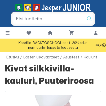
Koodilla: BACKTOSCHOOL saat -20% edun
sulje
normaalihintaisesta tuotteesta
Etusivu
/
Lasten ulkovaatteet
/
Asusteet
/
Kaulurit
Kivat silkkivilla-
kauluri, Puuteriroosa