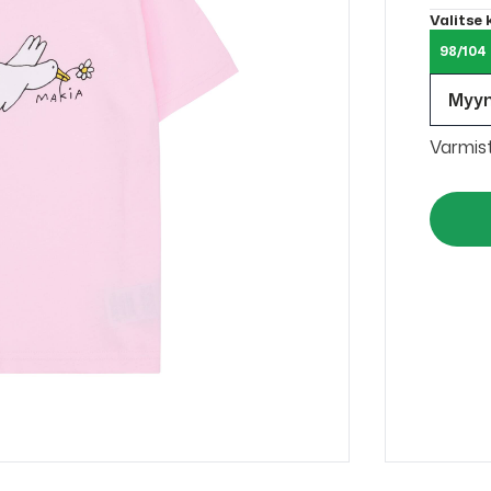
Valitse
98/104
Myy
Varmis