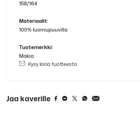
158/164
Materiaalit:
100% luomupuuvilla
Tuotemerkki:
Makia
Kysy lisää tuotteesta
Jaa kaverille