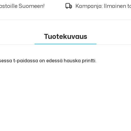
 ostoille Suomeen!
Kampanja: Ilmainen to
Tuotekuvaus
isessa t-paidassa on edessä hauska printti.