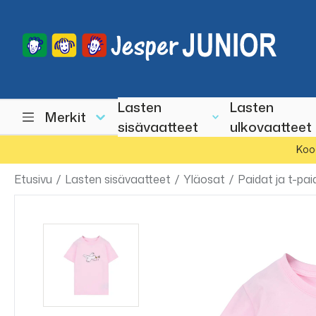
Lasten
Lasten
Merkit
sisävaatteet
ulkovaatteet
Koo
Etusivu
/
Lasten sisävaatteet
/
Yläosat
/
Paidat ja t-pai