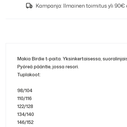
Kampanja: Ilmainen toimitus yli 90€
Makia Birdie t-paita. Yksinkertaisessa, suoralinja
Pyöreä pääntie, jossa resori.
Tuplakoot:
98/104
110/116
122/128
134/140
146/152