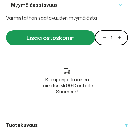
Myymäläsaatavuus
Varmistathan saatavuuden myymälästä
Lisää ostoskoriin
Kampanja: Ilmainen
toimitus yli 90€ ostoille
Suomeen!
Tuotekuvaus