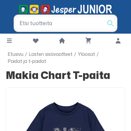
Etusivu
/
Lasten sisävaatteet
/
Yläosat
/
Paidat ja t-paidat
Makia Chart T-paita