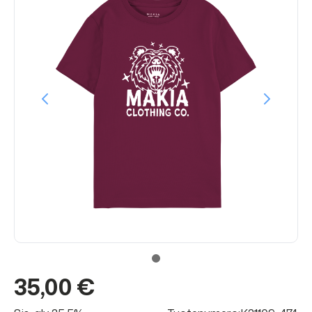
35,00 €