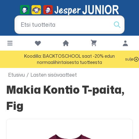
Koodilla: BACKTOSCHOOL saat -20% edun
sulje
normaalihintaisesta tuotteesta
Etusivu
/
Lasten sisävaatteet
Makia Kontio T-paita,
Fig