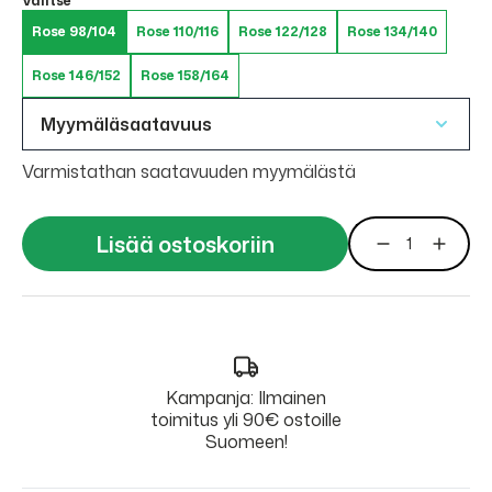
Valitse
Rose 98/104
Rose 110/116
Rose 122/128
Rose 134/140
Rose 146/152
Rose 158/164
Myymäläsaatavuus
Varmistathan saatavuuden myymälästä
Lisää ostoskoriin
Kampanja: Ilmainen
toimitus yli 90€ ostoille
Suomeen!