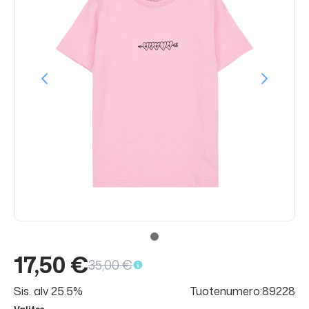
17,50 €
35,00 €
Sis. alv 25.5%
Tuotenumero:89228