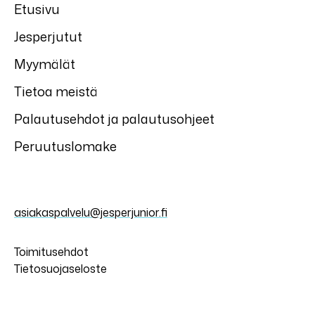
Etusivu
Jesperjutut
Myymälät
Tietoa meistä
Palautusehdot ja palautusohjeet
Peruutuslomake
asiakaspalvelu@jesperjunior.fi
Toimitusehdot
Tietosuojaseloste