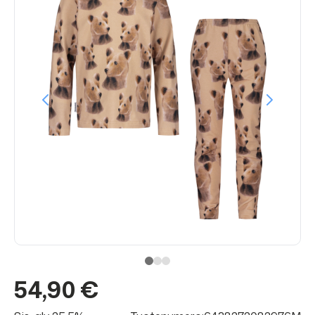
54,90 €