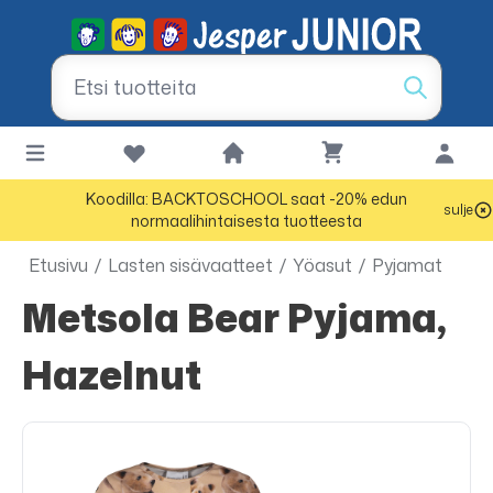
Koodilla: BACKTOSCHOOL saat -20% edun
sulje
normaalihintaisesta tuotteesta
Etusivu
/
Lasten sisävaatteet
/
Yöasut
/
Pyjamat
Metsola Bear Pyjama,
Hazelnut