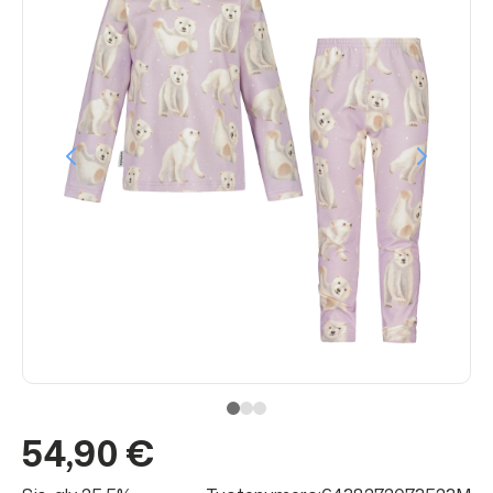
54,90 €