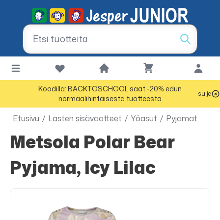
Koodilla: BACKTOSCHOOL saat -20% edun
sulje
normaalihintaisesta tuotteesta
Etusivu
/
Lasten sisävaatteet
/
Yöasut
/
Pyjamat
Metsola Polar Bear
Pyjama, Icy Lilac